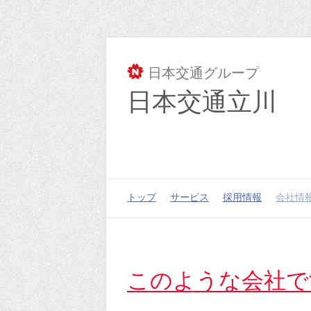
日本交通グループ
日本交通立川
トップ
サービス
採用情報
会社情
このような会社で