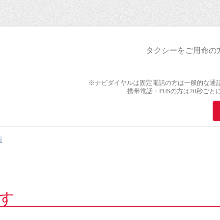
タクシーをご用命の
※ナビダイヤルは固定電話の方は一般的な通
携帯電話・PHSの方は20秒ご
報
す