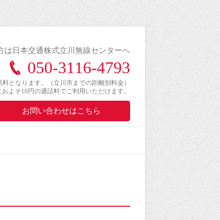
方は日本交通株式立川無線センターへ
050-3116-4793
話料となります。（立川市までの距離別料金）
とにおよそ10円の通話料でご利用いただけます。
お問い合わせはこちら