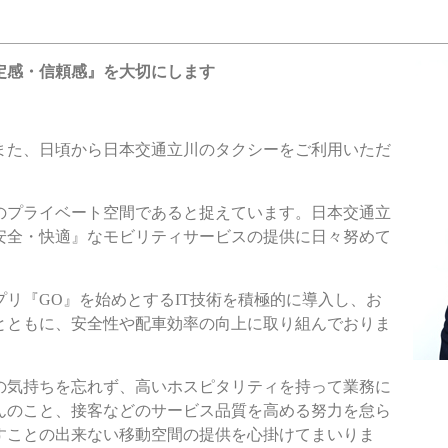
定感・信頼感』を大切にします
また、日頃から日本交通立川のタクシーをご利用いただ
のプライベート空間であると捉えています。日本交通立
安全・快適』なモビリティサービスの提供に日々努めて
リ『GO』を始めとするIT技術を積極的に導入し、お
とともに、安全性や配車効率の向上に取り組んでおりま
の気持ちを忘れず、高いホスピタリティを持って業務に
んのこと、接客などのサービス品質を高める努力を怠ら
すことの出来ない移動空間の提供を心掛けてまいりま