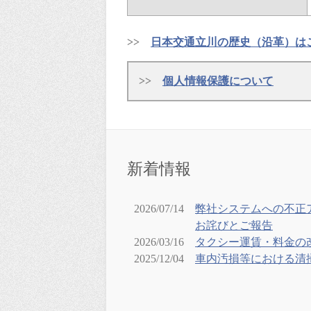
>>
日本交通立川の歴史（沿革）は
>>
個人情報保護について
新着情報
2026/07/14
弊社システムへの不正
お詫びとご報告
2026/03/16
タクシー運賃・料金の
2025/12/04
車内汚損等における清