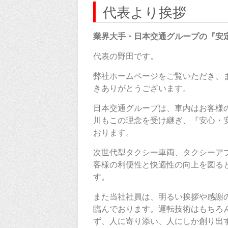
代表より挨拶
業界大手・日本交通グループの『安
代表の野田です。
弊社ホームページをご覧いただき、
きありがとうございます。
日本交通グループは、車内はお客様
川もこの理念を受け継ぎ、『安心・
おります。
次世代型タクシー車両、タクシーアプ
客様の利便性と快適性の向上を図る
す。
また当社社員は、明るい挨拶や感謝
臨んでおります。運転技術はもちろ
ず、人に寄り添い、人にしか創り出