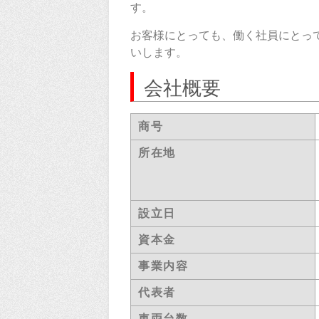
す。
お客様にとっても、働く社員にとって
いします。
会社概要
商号
所在地
設立日
資本金
事業内容
代表者
車両台数